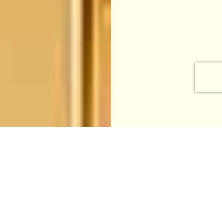
 подавати з 20 по 25 число включно!
ПРОГРАМНЕ ЗАБЕЗПЕЧЕННЯ